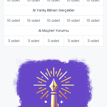
10 adet
10 adet
10 adet
10 adet
10 adet
AI Yanlış Bilinen Gerçekler
10 adet
10 adet
10 adet
10 adet
10 adet
AI Müşteri Yorumu
3 adet
3 adet
3 adet
3 adet
3 adet