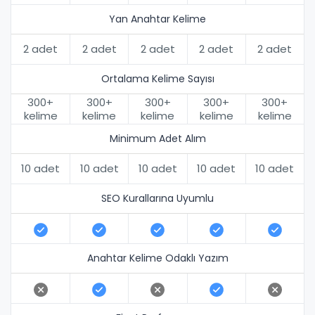
Yan Anahtar Kelime
2 adet
2 adet
2 adet
2 adet
2 adet
Ortalama Kelime Sayısı
300+
300+
300+
300+
300+
kelime
kelime
kelime
kelime
kelime
Minimum Adet Alım
10 adet
10 adet
10 adet
10 adet
10 adet
SEO Kurallarına Uyumlu
Anahtar Kelime Odaklı Yazım