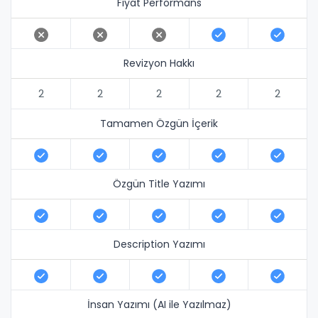
Fiyat Performans
Revizyon Hakkı
2
2
2
2
2
Tamamen Özgün İçerik
Özgün Title Yazımı
Description Yazımı
İnsan Yazımı (AI ile Yazılmaz)