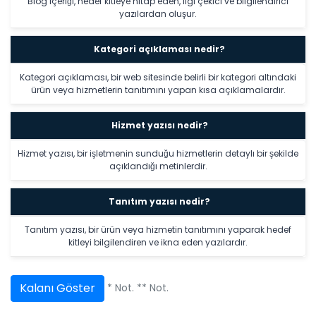
Blog içeriği, hedef kitleye hitap eden, ilgi çekici ve bilgilendirici
yazılardan oluşur.
Kategori açıklaması nedir?
Kategori açıklaması, bir web sitesinde belirli bir kategori altındaki
ürün veya hizmetlerin tanıtımını yapan kısa açıklamalardır.
Hizmet yazısı nedir?
Hizmet yazısı, bir işletmenin sunduğu hizmetlerin detaylı bir şekilde
açıklandığı metinlerdir.
Tanıtım yazısı nedir?
Tanıtım yazısı, bir ürün veya hizmetin tanıtımını yaparak hedef
kitleyi bilgilendiren ve ikna eden yazılardır.
Kalanı Göster
* Not.
** Not.