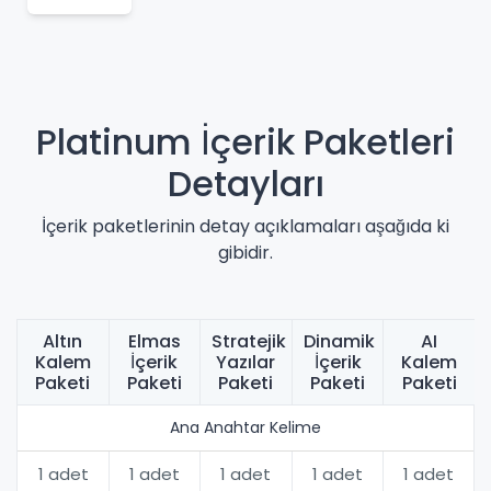
Platinum İçerik Paketleri
Detayları
İçerik paketlerinin detay açıklamaları aşağıda ki
gibidir.
Altın
Elmas
Stratejik
Dinamik
AI
Kalem
İçerik
Yazılar
İçerik
Kalem
Paketi
Paketi
Paketi
Paketi
Paketi
Ana Anahtar Kelime
1 adet
1 adet
1 adet
1 adet
1 adet