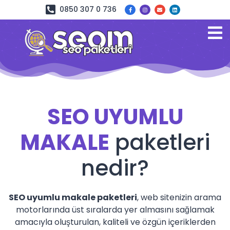
0850 307 0 736
SEO UYUMLU
MAKALE
paketleri
nedir?
SEO uyumlu makale paketleri
, web sitenizin arama
motorlarında üst sıralarda yer almasını sağlamak
amacıyla oluşturulan, kaliteli ve özgün içeriklerden