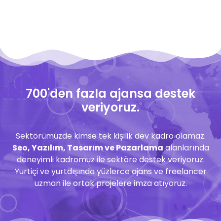
700'den fazla ajansa destek
veriyoruz.
Sektörümüzde kimse tek kişilik dev kadro olamaz.
Seo, Yazılım, Tasarım ve Pazarlama
alanlarında
deneyimli kadromuz ile sektöre destek veriyoruz.
Yurtiçi ve yurtdışında yüzlerce ajans ve freelancer
uzman ile ortak projelere imza atıyoruz.