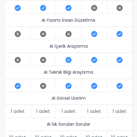
AI Yazımı İnsan Düzeltme
AI İçerik Araştırma
AI Teknik Bilgi Araştırma
AI Görsel Üretim
1 adet
1 adet
1 adet
1 adet
1 adet
AI Sık Sorulan Sorular