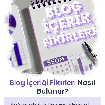
Blog İçeriği Fikirleri
Nasıl
Bulunur?
SEO Maker ekibi olarak, blog içeriği fikirleri bulmak