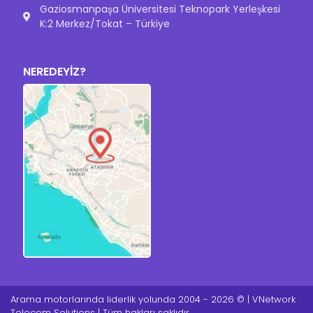
Gaziosmanpaşa Üniversitesi Teknopark Yerleşkesi
K:2 Merkez/Tokat – Türkiye
NEREDEYİZ?
Arama motorlarında liderlik yolunda 2004 - 2026 © | VNetwork
Telecom Solutions | Tüm hakları saklıdır