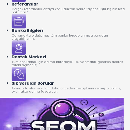
Referanslar
Gerçek referanslar ortaya konulduktan sonra “ayinesi iştir kişinin lafa
bakılmaz”;
Banka Bilgileri
Çalışmakta olduğumuz tüm banka hesaplarımıza buradan
ulaşabilirsiniz;
Destek Merkezi
Tüm sorularınız için daima buradayız. Tek yapmanız gereken destek
talebi açmanız;
Sık Sorulan Sorular
Aklınıza takılan soruları daha önceden cevaplarını vermiş olabiliriz,
okumakta daima fayda var;