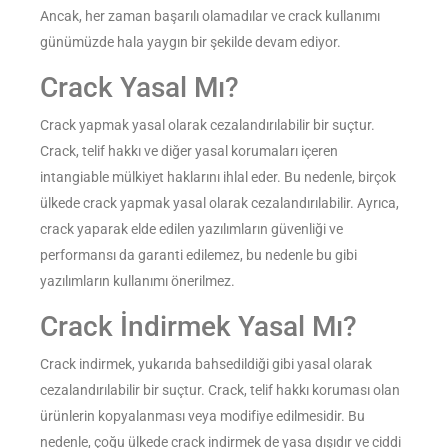
Ancak, her zaman başarılı olamadılar ve crack kullanımı
günümüzde hala yaygın bir şekilde devam ediyor.
Crack Yasal Mı?
Crack yapmak yasal olarak cezalandırılabilir bir suçtur.
Crack, telif hakkı ve diğer yasal korumaları içeren
intangiable mülkiyet haklarını ihlal eder. Bu nedenle, birçok
ülkede crack yapmak yasal olarak cezalandırılabilir. Ayrıca,
crack yaparak elde edilen yazılımların güvenliği ve
performansı da garanti edilemez, bu nedenle bu gibi
yazılımların kullanımı önerilmez.
Crack İndirmek Yasal Mı?
Crack indirmek, yukarıda bahsedildiği gibi yasal olarak
cezalandırılabilir bir suçtur. Crack, telif hakkı koruması olan
ürünlerin kopyalanması veya modifiye edilmesidir. Bu
nedenle, çoğu ülkede crack indirmek de yasa dışıdır ve ciddi