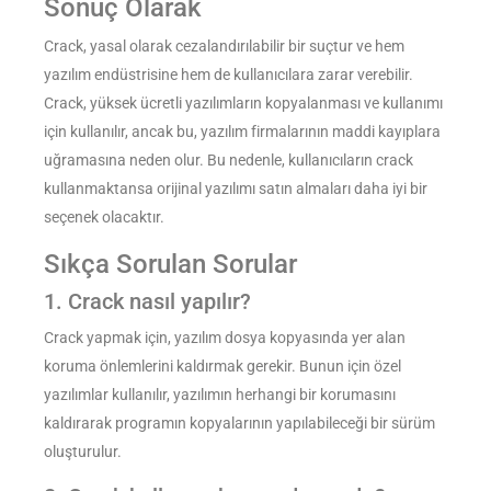
Sonuç Olarak
Crack, yasal olarak cezalandırılabilir bir suçtur ve hem
yazılım endüstrisine hem de kullanıcılara zarar verebilir.
Crack, yüksek ücretli yazılımların kopyalanması ve kullanımı
için kullanılır, ancak bu, yazılım firmalarının maddi kayıplara
uğramasına neden olur. Bu nedenle, kullanıcıların crack
kullanmaktansa orijinal yazılımı satın almaları daha iyi bir
seçenek olacaktır.
Sıkça Sorulan Sorular
1. Crack nasıl yapılır?
Crack yapmak için, yazılım dosya kopyasında yer alan
koruma önlemlerini kaldırmak gerekir. Bunun için özel
yazılımlar kullanılır, yazılımın herhangi bir korumasını
kaldırarak programın kopyalarının yapılabileceği bir sürüm
oluşturulur.