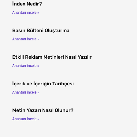
İndex Nedir?
Anahtarı incele »
Basın Bülteni Oluşturma
Anahtarı incele »
Etkili Reklam Metinleri Nasıl Yazılır
Anahtarı incele »
İçerik ve İçeriğin Tarihçesi
Anahtarı incele »
Metin Yazarı Nasıl Olunur?
Anahtarı incele »