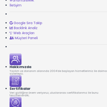
#anahtarBANK
İletişim
Google Sıra Takip
Backlink Analiz
Web Araçları
Müşteri Paneli
Hakkımızda
Yazılım ve donanım alanında 2004’de başlayan hizmetlerimiz ile daima
sizlerleyiz;
Sertifikalar
Veri gizliliğine önem veriyoruz, uluslararası sertifikalarımız ile bunu
tescillendirdik;