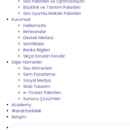
Seo Paketleri ve Optimizasyon
Backlink ve Tanıtım Paketleri
Seo Uyumlu Makale Paketleri
Kurumsal
Hakkımızda
Referanslar
Destek Merkezi
Sertifikalar
Banka Bilgileri
Sıkça Sorulan Sorular
Diğer Hizmetler
Seo Hizmetleri
Sem Pazarlama
Sosyal Medya
Web Tasarım
e-Ticaret Paketleri
Sunucu Çözümleri
Academy
#anahtarBANK
İletişim