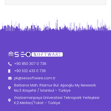
+90 850 307 0 736
+90 532 433 0 736
pk@seosoftware.com.tr
Barbaros Mah. Ihlamur Bul. Ağaoğlu My Newwork
No:3 Ataşehir / İstanbul – Türkiye
Gaziosmanpaşa Üniversitesi Teknopark Yerleşkesi
K:2 Merkez/Tokat – Türkiye