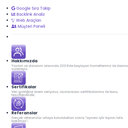
Google Sıra Takip
Backlink Analiz
Web Araçları
Müşteri Paneli
Hakkımızda
Yazılım ve donanım alanında 2004’de başlayan hizmetlerimiz ile daima
sizlerleyiz;
Sertifikalar
Veri gizliliğine önem veriyoruz, uluslararası sertifikalarımız ile bunu
tescillendirdik;
Referanslar
Gerçek referanslar ortaya konulduktan sonra “ayinesi iştir kişinin lafa
bakılmaz”;