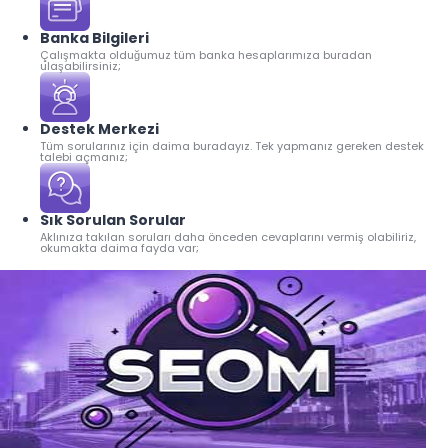
Banka Bilgileri
Çalışmakta olduğumuz tüm banka hesaplarımıza buradan
ulaşabilirsiniz;
Destek Merkezi
Tüm sorularınız için daima buradayız. Tek yapmanız gereken destek
talebi açmanız;
Sık Sorulan Sorular
Aklınıza takılan soruları daha önceden cevaplarını vermiş olabiliriz,
okumakta daima fayda var;