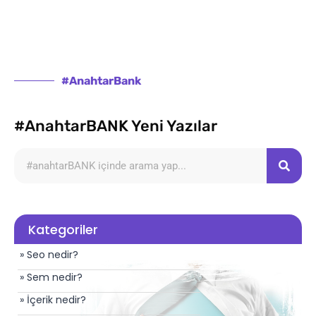
#AnahtarBank
#AnahtarBANK Yeni Yazılar
Kategoriler
» Seo nedir?
» Sem nedir?
» İçerik nedir?