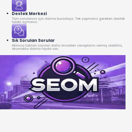
Destek Merkezi
Tüm sorularınız için daima buradayız. Tek yapmanız gereken destek
talebi açmanız;
Sık Sorulan Sorular
Aklınıza takılan soruları daha önceden cevaplarını vermiş olabiliriz,
okumakta daima fayda var;