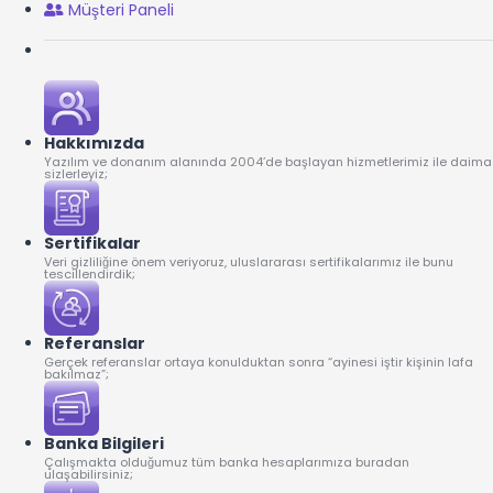
Müşteri Paneli
Hakkımızda
Yazılım ve donanım alanında 2004’de başlayan hizmetlerimiz ile daima
sizlerleyiz;
Sertifikalar
Veri gizliliğine önem veriyoruz, uluslararası sertifikalarımız ile bunu
tescillendirdik;
Referanslar
Gerçek referanslar ortaya konulduktan sonra “ayinesi iştir kişinin lafa
bakılmaz”;
Banka Bilgileri
Çalışmakta olduğumuz tüm banka hesaplarımıza buradan
ulaşabilirsiniz;