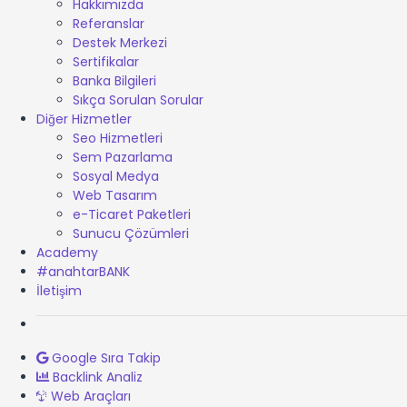
Hakkımızda
Referanslar
Destek Merkezi
Sertifikalar
Banka Bilgileri
Sıkça Sorulan Sorular
Diğer Hizmetler
Seo Hizmetleri
Sem Pazarlama
Sosyal Medya
Web Tasarım
e-Ticaret Paketleri
Sunucu Çözümleri
Academy
#anahtarBANK
İletişim
Google Sıra Takip
Backlink Analiz
Web Araçları