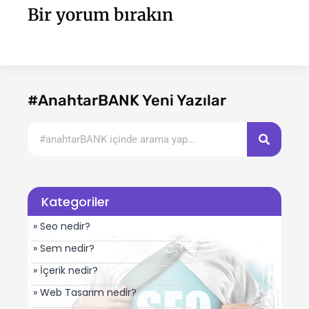
Bir yorum bırakın
#AnahtarBANK Yeni Yazılar
Kategoriler
» Seo nedir?
» Sem nedir?
» İçerik nedir?
» Web Tasarım nedir?