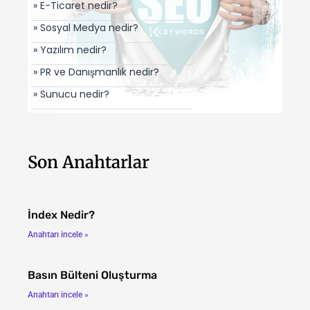
» E-Ticaret nedir?
» Sosyal Medya nedir?
» Yazılım nedir?
» PR ve Danışmanlık nedir?
» Sunucu nedir?
Son Anahtarlar
İndex Nedir?
Anahtarı incele »
Basın Bülteni Oluşturma
Anahtarı incele »