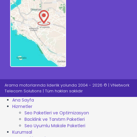
Arama motorlarında liderlik yolunda 2004 - 2026 © | VNetwork
Telecom Solutions | Tüm hakları saklıdır
Ana Sayfa
Hizmetler
Seo Paketleri ve Optimizasyon
Backlink ve Tanıtım Paketleri
Seo Uyumlu Makale Paketleri
Kurumsal