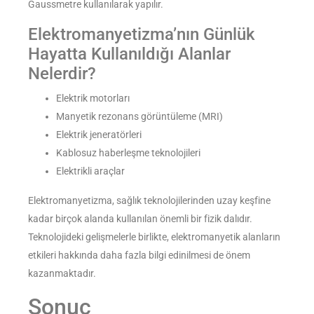
Gaussmetre kullanılarak yapılır.
Elektromanyetizma’nın Günlük
Hayatta Kullanıldığı Alanlar
Nelerdir?
Elektrik motorları
Manyetik rezonans görüntüleme (MRI)
Elektrik jeneratörleri
Kablosuz haberleşme teknolojileri
Elektrikli araçlar
Elektromanyetizma, sağlık teknolojilerinden uzay keşfine
kadar birçok alanda kullanılan önemli bir fizik dalıdır.
Teknolojideki gelişmelerle birlikte, elektromanyetik alanların
etkileri hakkında daha fazla bilgi edinilmesi de önem
kazanmaktadır.
Sonuç