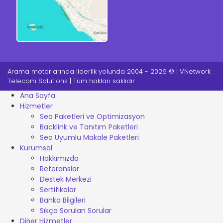
Arama motorlarında liderlik yolunda 2004 - 2026 © | VNetwork
Telecom Solutions | Tüm hakları saklıdır
Ana Sayfa
Hizmetler
Seo Paketleri ve Optimizasyon
Backlink ve Tanıtım Paketleri
Seo Uyumlu Makale Paketleri
Kurumsal
Hakkımızda
Referanslar
Destek Merkezi
Sertifikalar
Banka Bilgileri
Sıkça Sorulan Sorular
Diğer Hizmetler