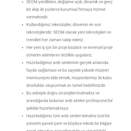
SEOM yeniliklere, değişime açık, dinamik ve genç
bir ekip ile yüzlerce kurumsal firmaya hizmet
vermektedir.
Kullandığımız teknolojiler, dönemin en son
teknolojileridir. SEOM olarak yeni teknolojileri ve
trendleri her zaman takip ederiz.
Her yeni iş için bir proje başlatır ve evrensel proje
yönetim adımlarını titizlikle uygularız.
Hazırladığımız web sitelerinin gerçek anlamda
fayda sağlaması ve bu sayede yüksek müşteri
memnuniyeti elde etmek, müşterilerimiz ile kalıcı
dostluklar oluşturmak en temel hedefimizdir.
Bu sebeple doğru stratejileri bulmakta ve
arandığında bulunan web siteleri profesyonel bir
şekilde hazırlamaktayız.
Hazırladığımız tüm web siteleri kendine özel bir
yönetim paneli içerir ve böylece teknik bir bilgiye
gerek olmadan güncellenebilir ve yönetilebilir.