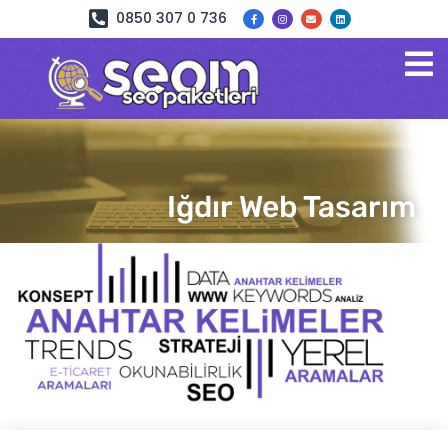
0850 307 0 736
Iğdır Web Tasarım