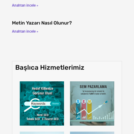
Anahtarı incele »
Metin Yazarı Nasıl Olunur?
Anahtarı incele »
Başlıca Hizmetlerimiz