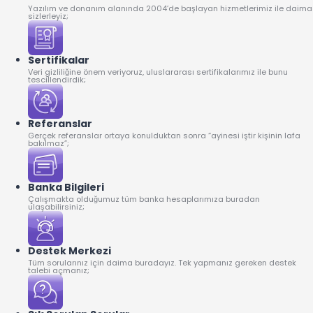
Yazılım ve donanım alanında 2004’de başlayan hizmetlerimiz ile daima
sizlerleyiz;
Sertifikalar
Veri gizliliğine önem veriyoruz, uluslararası sertifikalarımız ile bunu
tescillendirdik;
Referanslar
Gerçek referanslar ortaya konulduktan sonra “ayinesi iştir kişinin lafa
bakılmaz”;
Banka Bilgileri
Çalışmakta olduğumuz tüm banka hesaplarımıza buradan
ulaşabilirsiniz;
Destek Merkezi
Tüm sorularınız için daima buradayız. Tek yapmanız gereken destek
talebi açmanız;