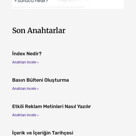
» Sunucu nedir?
Son Anahtarlar
İndex Nedir?
Anahtarı incele »
Basın Bülteni Oluşturma
Anahtarı incele »
Etkili Reklam Metinleri Nasıl Yazılır
Anahtarı incele »
İçerik ve İçeriğin Tarihçesi