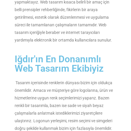
yapmaktayız. Web tasarım kısaca belirli bir amaç için
belli prensipler rehberliğinde, fikirlerin bir araya
getirilmesi, estetik olarak düzenlenmesi ve uygulama
süreci ile tamamlanan çalışmaların tamamıdır. Web
tasarım içeriğiyle beraber ve internet tarayıcıları
yardımıyla elektronik bir ortamda kullanıcılara sunulur.
Iğdır'ın En Donanımlı
Web Tasarım Ekibiyiz
Tasarım içerisinde renklerin dünyası bizim için oldukça
önemlidir. Amaca ve müşteriye göre logolarına, ürün ve
hizmetlerine uygun renk seçimlerimizi yaparız. Bazen
renkli bir tasarımla, bazen ise sade ve siyah beyaz
çalışmalarla anlatmak istediklerimizi ziyaretçilere
ulaştırırız. Logonun yerleşimi, resim seçimi ve simgeleri
doğru şekilde kullanmak bizim için fazlasıyla önemlidir.