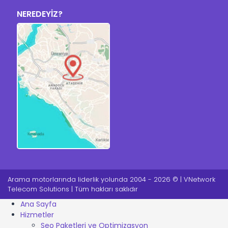
NEREDEYİZ?
Arama motorlarında liderlik yolunda 2004 - 2026 © | VNetwork
Telecom Solutions | Tüm hakları saklıdır
Ana Sayfa
Hizmetler
Seo Paketleri ve Optimizasyon