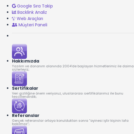
Google Sıra Takip
Backlink Analiz
Web Araçları
Müşteri Paneli
Hakkımızda
Yazılım ve donanım alanında 2004’de başlayan hizmetlerimiz ile daima
sizlerleyiz;
Sertifikalar
Veri gizliliğine önem veriyoruz, uluslararası sertifikalarımız ile bunu
tescillendirdik;
Referanslar
Gerçek referanslar ortaya konulduktan sonra “ayinesi iştir kişinin lafa
bakılmaz”;