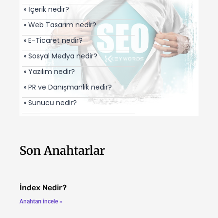
» İçerik nedir?
» Web Tasarım nedir?
» E-Ticaret nedir?
» Sosyal Medya nedir?
» Yazılım nedir?
» PR ve Danışmanlık nedir?
» Sunucu nedir?
Son Anahtarlar
İndex Nedir?
Anahtarı incele »