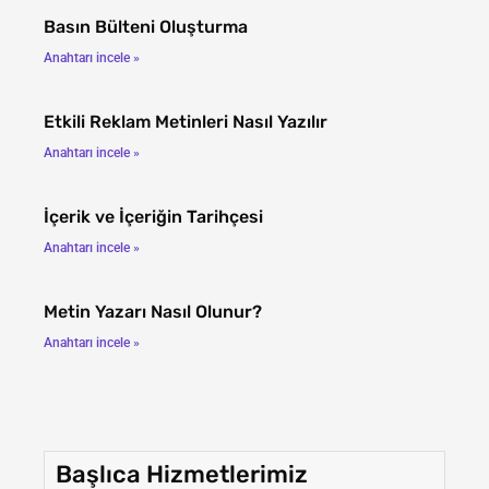
Basın Bülteni Oluşturma
Anahtarı incele »
Etkili Reklam Metinleri Nasıl Yazılır
Anahtarı incele »
İçerik ve İçeriğin Tarihçesi
Anahtarı incele »
Metin Yazarı Nasıl Olunur?
Anahtarı incele »
Başlıca Hizmetlerimiz