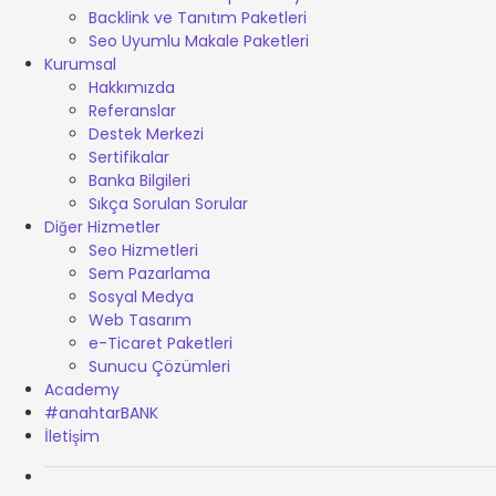
Backlink ve Tanıtım Paketleri
Seo Uyumlu Makale Paketleri
Kurumsal
Hakkımızda
Referanslar
Destek Merkezi
Sertifikalar
Banka Bilgileri
Sıkça Sorulan Sorular
Diğer Hizmetler
Seo Hizmetleri
Sem Pazarlama
Sosyal Medya
Web Tasarım
e-Ticaret Paketleri
Sunucu Çözümleri
Academy
#anahtarBANK
İletişim