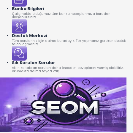
Banka Bilgileri
Çalışmakta olduğumuz tüm banka hesaplarımıza buradan
ulaşabilirsiniz;
Destek Merkezi
Tüm sorularınız için daima buradayız. Tek yapmanız gereken destek
talebi açmanız;
Sık Sorulan Sorular
Aklınıza takılan soruları daha önceden cevaplarını vermiş olabiliriz,
okumakta daima fayda var;