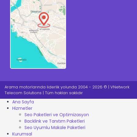
Arama motorlarında liderlik yolunda 2004 - 2026 © | VNetwork
Telecom Solutions | Tüm hakları saklıdır
Ana Sayfa
Hizmetler
Seo Paketleri ve Optimizasyon
Backlink ve Tanıtım Paketleri
Seo Uyumlu Makale Paketleri
Kurumsal