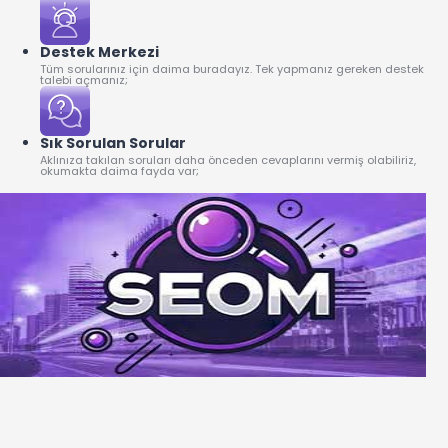
Destek Merkezi
Tüm sorularınız için daima buradayız. Tek yapmanız gereken destek
talebi açmanız;
Sık Sorulan Sorular
Aklınıza takılan soruları daha önceden cevaplarını vermiş olabiliriz,
okumakta daima fayda var;