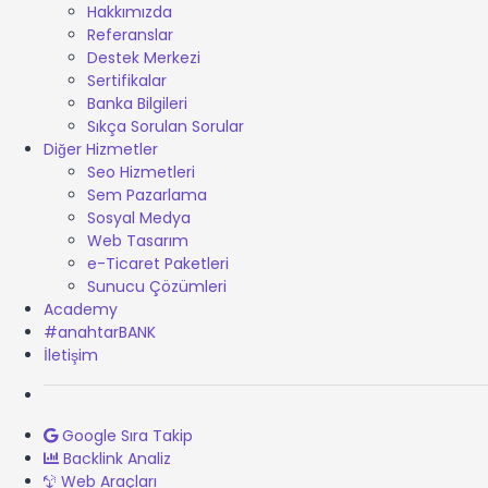
Hakkımızda
Referanslar
Destek Merkezi
Sertifikalar
Banka Bilgileri
Sıkça Sorulan Sorular
Diğer Hizmetler
Seo Hizmetleri
Sem Pazarlama
Sosyal Medya
Web Tasarım
e-Ticaret Paketleri
Sunucu Çözümleri
Academy
#anahtarBANK
İletişim
Google Sıra Takip
Backlink Analiz
Web Araçları