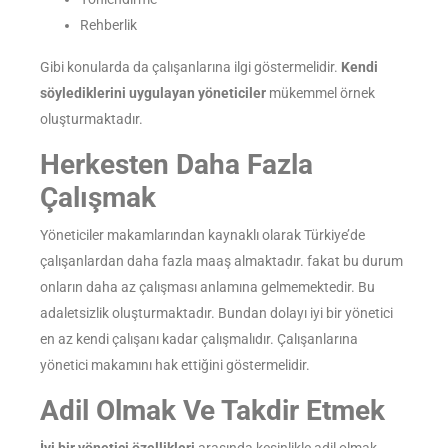
Rehberlik
Gibi konularda da çalışanlarına ilgi göstermelidir.
Kendi
söylediklerini uygulayan yöneticiler
mükemmel örnek
oluşturmaktadır.
Herkesten Daha Fazla
Çalışmak
Yöneticiler makamlarından kaynaklı olarak Türkiye’de
çalışanlardan daha fazla maaş almaktadır. fakat bu durum
onların daha az çalışması anlamına gelmemektedir. Bu
adaletsizlik oluşturmaktadır. Bundan dolayı iyi bir yönetici
en az kendi çalışanı kadar çalışmalıdır. Çalışanlarına
yönetici makamını hak ettiğini göstermelidir.
Adil Olmak Ve Takdir Etmek
İyi bir yönetici özellikleri
arasında kesinlikle adil olmak