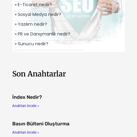
» E-Ticaret nedir?
» Sosyal Medya nedir?
» Yazılım nedir?
» PR ve Danışmanlık nedir?
» Sunucu nedir?
Son Anahtarlar
İndex Nedir?
Anahtarı incele »
Basın Bülteni Oluşturma
Anahtarı incele »