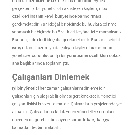
bu ortak özellikler de kesinlikle bulunmalıdır. Ayrıca
gerçekten iyi bir yönetici olmak isteyen kişiler için bu
özellikleri insanın kendi bünyesinde barındırması
gerekmektedir. Yani doğal bir biçimde bu huylara edinmeli
yapmacık bir biçimde bu özellikleri ile yönetici olmamalısınız.
Bunun içinde ciddi bir çaba gerekmektedir. Bunların sebebi
ise iş ortamı huzuru ya da çalışan kişilerin huzurundan
yöneticiler sorumludur.
İyi bir yöneticinin özellikleri
dokuz
ana başlık altında toplanmıştır.
Çalışanları Dinlemek
İyi bir yönetici
her zaman çalışanlarını dinlemelidir.
Çalışanları için ulaşılabilir olması gerekmektedir. Yönetici
çalışan ilişkisi kuvvetli olmalıdır. Çalışanların projelerinde yer
almalıdır. Çalışanlarına kulak veren yöneticiler sorunları
önceden ön görebilir bu sayede sorun ile karşı karşıya
kalmadan tedbirini alabilir.