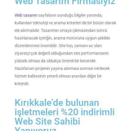
Web Tasarım Firmasıyız
Web tasarım
sayfaların sunduğu bilgiler yanında,
kullanılan teknoloji ve arama kriterleri de bir bütün olarak
ele alınmalıdır. Tasarımın ortaya çıkmasından sonra
hazırlanacak içeriğin, arama motoruna uygun şekilde
düzenlenmesi önemlidir. Site hızı, zamanı az olan
ziyaretçi çok değerli olduğundan site performansının
yüksek olması da oldukça önemli bir beceridir.
Hazırlanan projenin yayına alınması sonrası verilecek
hizmet kalitesinin yeterli olması aranılan diğer bir
kriterdir.
Kırıkkale’de bulunan
işletmeleri %20 indirimli
Web Site Sahibi
Yapıyoruz