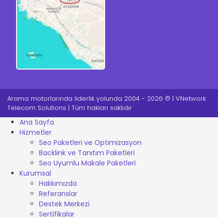
Arama motorlarında liderlik yolunda 2004 - 2026 © | VNetwork
Telecom Solutions | Tüm hakları saklıdır
Ana Sayfa
Hizmetler
Seo Paketleri ve Optimizasyon
Backlink ve Tanıtım Paketleri
Seo Uyumlu Makale Paketleri
Kurumsal
Hakkımızda
Referanslar
Destek Merkezi
Sertifikalar