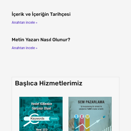
İçerik ve İçeriğin Tarihçesi
Anahtarı incele »
Metin Yazarı Nasıl Olunur?
Anahtarı incele »
Başlıca Hizmetlerimiz