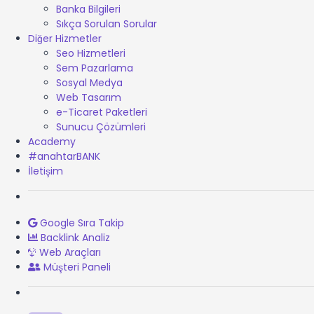
Banka Bilgileri
Sıkça Sorulan Sorular
Diğer Hizmetler
Seo Hizmetleri
Sem Pazarlama
Sosyal Medya
Web Tasarım
e-Ticaret Paketleri
Sunucu Çözümleri
Academy
#anahtarBANK
İletişim
Google Sıra Takip
Backlink Analiz
Web Araçları
Müşteri Paneli