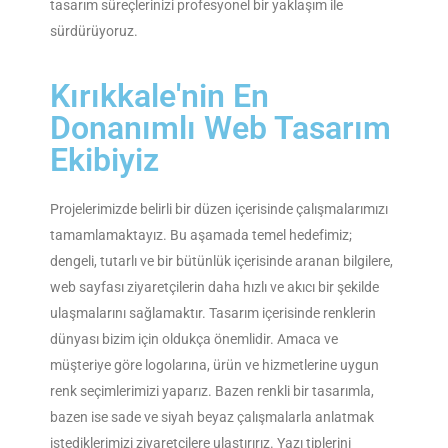
tasarım süreçlerinizi profesyonel bir yaklaşım ile
sürdürüyoruz.
Kırıkkale'nin En
Donanımlı Web Tasarım
Ekibiyiz
Projelerimizde belirli bir düzen içerisinde çalışmalarımızı
tamamlamaktayız. Bu aşamada temel hedefimiz;
dengeli, tutarlı ve bir bütünlük içerisinde aranan bilgilere,
web sayfası ziyaretçilerin daha hızlı ve akıcı bir şekilde
ulaşmalarını sağlamaktır. Tasarım içerisinde renklerin
dünyası bizim için oldukça önemlidir. Amaca ve
müşteriye göre logolarına, ürün ve hizmetlerine uygun
renk seçimlerimizi yaparız. Bazen renkli bir tasarımla,
bazen ise sade ve siyah beyaz çalışmalarla anlatmak
istediklerimizi ziyaretçilere ulaştırırız. Yazı tiplerini