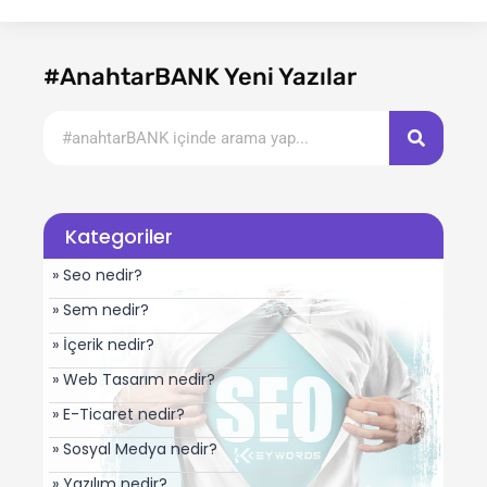
#AnahtarBANK Yeni Yazılar
Kategoriler
» Seo nedir?
» Sem nedir?
» İçerik nedir?
» Web Tasarım nedir?
» E-Ticaret nedir?
» Sosyal Medya nedir?
» Yazılım nedir?