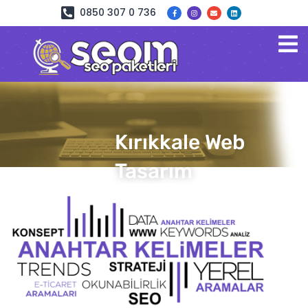
0850 307 0 736
Kırıkkale Web
Tasarım