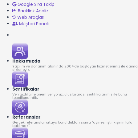
Google Sıra Takip
Backlink Analiz
Web Araçları
Müşteri Paneli
Hakkımızda
Yazılım ve donanım alanında 2004’de başlayan hizmetlerimiz ile daima
sizlerleyiz;
Sertifikalar
Veri gizliliğine önem veriyoruz, uluslararası sertifikalarımız ile bunu
tescillendirdik;
Referanslar
Gerçek referanslar ortaya konulduktan sonra “ayinesi iştir kişinin lafa
bakılmaz”;