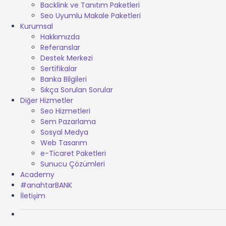
Backlink ve Tanıtım Paketleri
Seo Uyumlu Makale Paketleri
Kurumsal
Hakkımızda
Referanslar
Destek Merkezi
Sertifikalar
Banka Bilgileri
Sıkça Sorulan Sorular
Diğer Hizmetler
Seo Hizmetleri
Sem Pazarlama
Sosyal Medya
Web Tasarım
e-Ticaret Paketleri
Sunucu Çözümleri
Academy
#anahtarBANK
İletişim