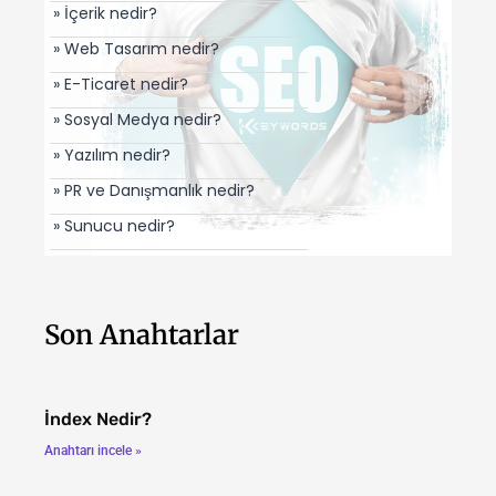
» İçerik nedir?
» Web Tasarım nedir?
» E-Ticaret nedir?
» Sosyal Medya nedir?
» Yazılım nedir?
» PR ve Danışmanlık nedir?
» Sunucu nedir?
Son Anahtarlar
İndex Nedir?
Anahtarı incele »