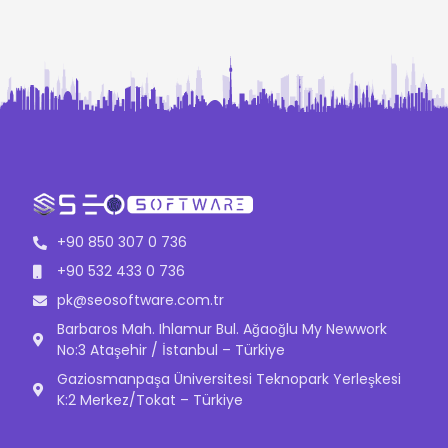
+90 850 307 0 736
+90 532 433 0 736
pk@seosoftware.com.tr
Barbaros Mah. Ihlamur Bul. Ağaoğlu My Newwork
No:3 Ataşehir / İstanbul – Türkiye
Gaziosmanpaşa Üniversitesi Teknopark Yerleşkesi
K:2 Merkez/Tokat – Türkiye