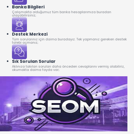
Banka Bilgileri
Çalışmakta olduğumuz tüm banka hesaplarımıza buradan
ulaşabilirsiniz;
Destek Merkezi
Tüm sorularınız için daima buradayız. Tek yapmanız gereken destek
talebi açmanız;
Sık Sorulan Sorular
Aklınıza takılan soruları daha önceden cevaplarını vermiş olabiliriz,
okumakta daima fayda var;