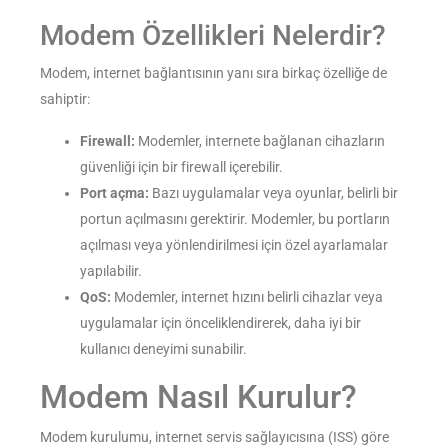
Modem Özellikleri Nelerdir?
Modem, internet bağlantısının yanı sıra birkaç özelliğe de
sahiptir:
Firewall:
Modemler, internete bağlanan cihazların
güvenliği için bir firewall içerebilir.
Port açma:
Bazı uygulamalar veya oyunlar, belirli bir
portun açılmasını gerektirir. Modemler, bu portların
açılması veya yönlendirilmesi için özel ayarlamalar
yapılabilir.
QoS:
Modemler, internet hızını belirli cihazlar veya
uygulamalar için önceliklendirerek, daha iyi bir
kullanıcı deneyimi sunabilir.
Modem Nasıl Kurulur?
Modem kurulumu, internet servis sağlayıcısına (ISS) göre