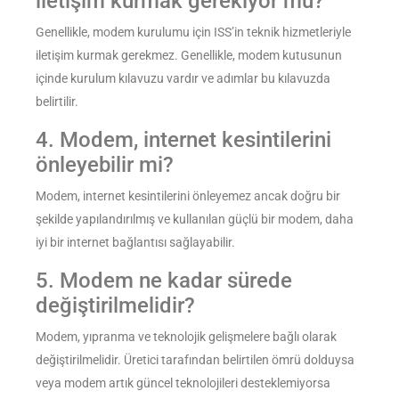
iletişim kurmak gerekiyor mu?
Genellikle, modem kurulumu için ISS’in teknik hizmetleriyle
iletişim kurmak gerekmez. Genellikle, modem kutusunun
içinde kurulum kılavuzu vardır ve adımlar bu kılavuzda
belirtilir.
4. Modem, internet kesintilerini
önleyebilir mi?
Modem, internet kesintilerini önleyemez ancak doğru bir
şekilde yapılandırılmış ve kullanılan güçlü bir modem, daha
iyi bir internet bağlantısı sağlayabilir.
5. Modem ne kadar sürede
değiştirilmelidir?
Modem, yıpranma ve teknolojik gelişmelere bağlı olarak
değiştirilmelidir. Üretici tarafından belirtilen ömrü dolduysa
veya modem artık güncel teknolojileri desteklemiyorsa