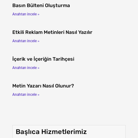
Basın Bülteni Oluşturma
Anahtarı incele »
Etkili Reklam Metinleri Nasıl Yazılır
Anahtarı incele »
İçerik ve İçeriğin Tarihçesi
Anahtarı incele »
Metin Yazarı Nasıl Olunur?
Anahtarı incele »
Başlıca Hizmetlerimiz