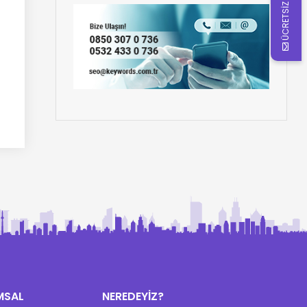
ÜCRETSİZ ANALİZ
MSAL
NEREDEYİZ?