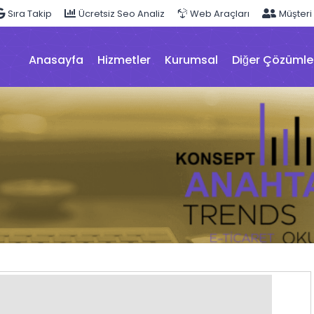
Sıra Takip
Ücretsiz Seo Analiz
Web Araçları
Müşteri
Anasayfa
Hizmetler
Kurumsal
Diğer Çözümle