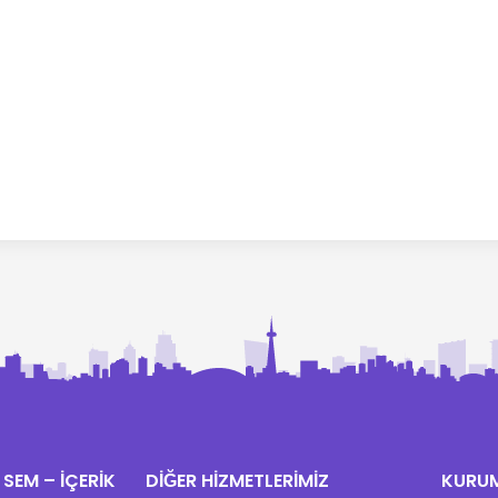
 SEM – İÇERİK
DİĞER HİZMETLERİMİZ
KURU