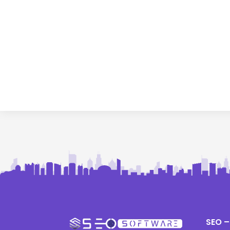
SEO –