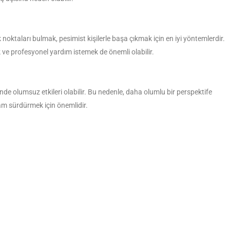
oktaları bulmak, pesimist kişilerle başa çıkmak için en iyi yöntemlerdir.
 ve profesyonel yardım istemek de önemli olabilir.
nde olumsuz etkileri olabilir. Bu nedenle, daha olumlu bir perspektife
şam sürdürmek için önemlidir.