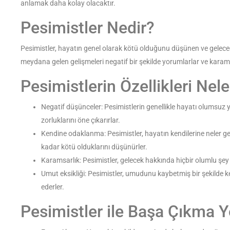
anlamak daha kolay olacaktır.
Pesimistler Nedir?
Pesimistler, hayatın genel olarak kötü olduğunu düşünen ve geleceğ
meydana gelen gelişmeleri negatif bir şekilde yorumlarlar ve karams
Pesimistlerin Özellikleri Nele
Negatif düşünceler: Pesimistlerin genellikle hayatı olumsuz yön
zorluklarını öne çıkarırlar.
Kendine odaklanma: Pesimistler, hayatın kendilerine neler g
kadar kötü olduklarını düşünürler.
Karamsarlık: Pesimistler, gelecek hakkında hiçbir olumlu şe
Umut eksikliği: Pesimistler, umudunu kaybetmiş bir şekilde ke
ederler.
Pesimistler ile Başa Çıkma Yo