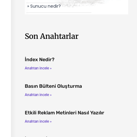
» Sunucu nedir?
Son Anahtarlar
İndex Nedir?
Anahtarı incele »
Basın Bülteni Oluşturma
Anahtarı incele »
Etkili Reklam Metinleri Nasıl Yazılır
Anahtarı incele »