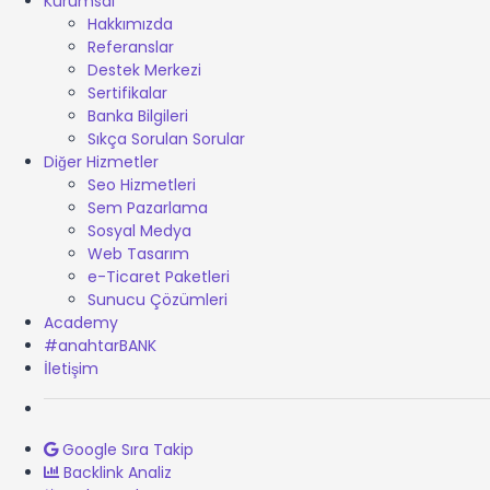
Kurumsal
Hakkımızda
Referanslar
Destek Merkezi
Sertifikalar
Banka Bilgileri
Sıkça Sorulan Sorular
Diğer Hizmetler
Seo Hizmetleri
Sem Pazarlama
Sosyal Medya
Web Tasarım
e-Ticaret Paketleri
Sunucu Çözümleri
Academy
#anahtarBANK
İletişim
Google Sıra Takip
Backlink Analiz