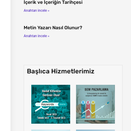
İçerik ve İçeriğin Tarihçesi
Anahtarı incele »
Metin Yazarı Nasıl Olunur?
Anahtarı incele »
Başlıca Hizmetlerimiz