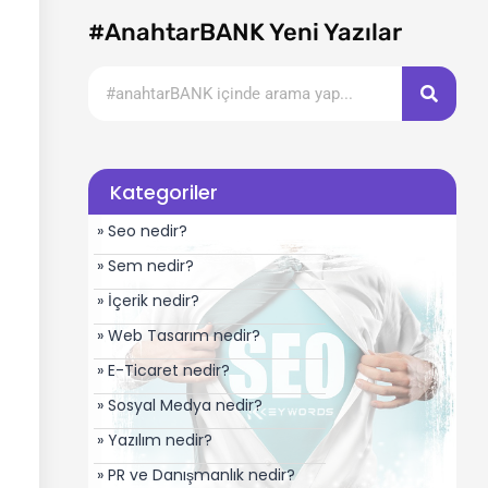
#AnahtarBANK Yeni Yazılar
Kategoriler
» Seo nedir?
» Sem nedir?
» İçerik nedir?
» Web Tasarım nedir?
» E-Ticaret nedir?
» Sosyal Medya nedir?
» Yazılım nedir?
» PR ve Danışmanlık nedir?