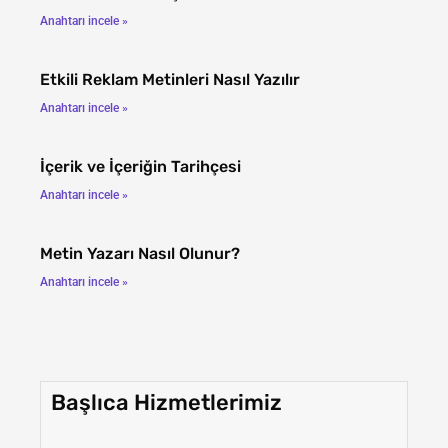
Anahtarı incele »
Etkili Reklam Metinleri Nasıl Yazılır
Anahtarı incele »
İçerik ve İçeriğin Tarihçesi
Anahtarı incele »
Metin Yazarı Nasıl Olunur?
Anahtarı incele »
Başlıca Hizmetlerimiz