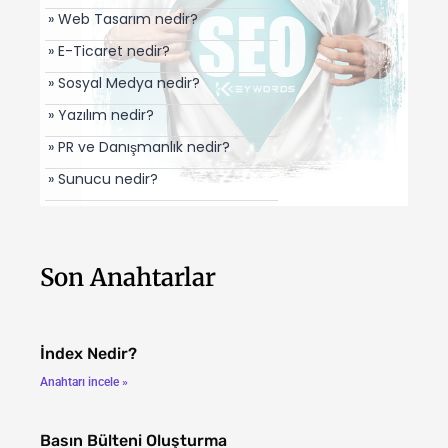
» Web Tasarım nedir?
» E-Ticaret nedir?
» Sosyal Medya nedir?
» Yazılım nedir?
» PR ve Danışmanlık nedir?
» Sunucu nedir?
Son Anahtarlar
İndex Nedir?
Anahtarı incele »
Basın Bülteni Oluşturma