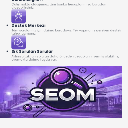
Çalışmakta olduğumuz tüm banka hesaplarımıza buradan
ulaşabilirsiniz;
Destek Merkezi
Tüm sorularınız için daima buradayız. Tek yapmanız gereken destek
talebi açmanız;
Sık Sorulan Sorular
Aklınıza takılan soruları daha önceden cevaplarını vermiş olabiliriz,
okumakta daima fayda var;