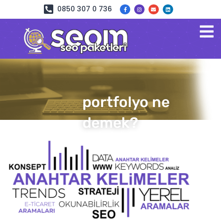
0850 307 0 736
portfolyo ne
demek?