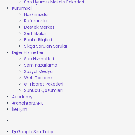
Seo Uyumlu Makale Paketleri
Kurumsal
Hakkımızda
Referanslar
Destek Merkezi
Sertifikalar
Banka Bilgileri
Sıkça Sorulan Sorular
Diğer Hizmetler
Seo Hizmetleri
Sem Pazarlama
Sosyal Medya
Web Tasarım
e-Ticaret Paketleri
Sunucu Çözümleri
Academy
#anahtarBANK
İletişim
Google Sıra Takip