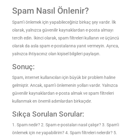
Spam Nasıl Önlenir?
Spam’i önlemek için yapabileceğiniz birkaç şey vardır. İlk
olarak, yalnızca güvenilir kaynaklardan e-posta almayı
tercih edin. İkinci olarak, spam filtreleri kullanın ve üçüncü
olarak da asla spam e-postalarına yanıt vermeyin. Ayrıca,
yalnızca ihtiyacınız olan kişisel bilgileri paylaşın.
Sonuç:
Spam, internet kullanıcıları için büyük bir problem haline
gelmiştir. Ancak, spam’i önlemenin yolları vardır. Yalnızca
güvenilir kaynaklardan e-posta almak ve spam filtreleri
kullanmak en önemli adımlardan birkaçıdır.
Sıkça Sorulan Sorular:
1. Spam nedir?
2. Spam e-postaları nasıl çalışır?
3. Spam’i
önlemek için ne yapabilirim?
4. Spam filtreleri nelerdir?
5.