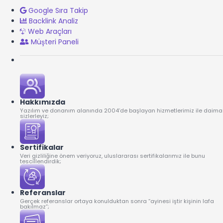
Google Sıra Takip
Backlink Analiz
Web Araçları
Müşteri Paneli
Hakkımızda
Yazılım ve donanım alanında 2004’de başlayan hizmetlerimiz ile daima
sizlerleyiz;
Sertifikalar
Veri gizliliğine önem veriyoruz, uluslararası sertifikalarımız ile bunu
tescillendirdik;
Referanslar
Gerçek referanslar ortaya konulduktan sonra “ayinesi iştir kişinin lafa
bakılmaz”;