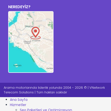
NEREDEYİZ?
Arama motorlarında liderlik yolunda 2004 - 2026 © | VNetwork
Telecom Solutions | Tüm hakları saklıdır
Ana Sayfa
Hizmetler
Seo Paketleri ve Optimizasyon