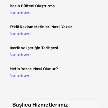
Basın Bülteni Oluşturma
Anahtarı incele »
Etkili Reklam Metinleri Nasıl Yazılır
Anahtarı incele »
İçerik ve İçeriğin Tarihçesi
Anahtarı incele »
Metin Yazarı Nasıl Olunur?
Anahtarı incele »
Başlıca Hizmetlerimiz