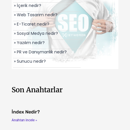
» İçerik nedir?
» Web Tasarım nedir?
» E-Ticaret nedir?
» Sosyal Medya nedir?
» Yazılım nedir?
» PR ve Danışmanlık nedir?
» Sunucu nedir?
Son Anahtarlar
İndex Nedir?
Anahtarı incele »