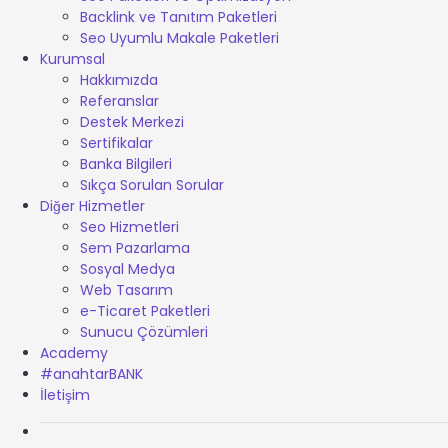
Backlink ve Tanıtım Paketleri
Seo Uyumlu Makale Paketleri
Kurumsal
Hakkımızda
Referanslar
Destek Merkezi
Sertifikalar
Banka Bilgileri
Sıkça Sorulan Sorular
Diğer Hizmetler
Seo Hizmetleri
Sem Pazarlama
Sosyal Medya
Web Tasarım
e-Ticaret Paketleri
Sunucu Çözümleri
Academy
#anahtarBANK
İletişim