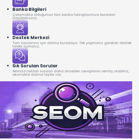
Banka Bilgileri
Çalışmakta olduğumuz tüm banka hesaplarımıza buradan
ulaşabilirsiniz;
Destek Merkezi
Tüm sorularınız için daima buradayız. Tek yapmanız gereken destek
talebi açmanız;
Sık Sorulan Sorular
Aklınıza takılan soruları daha önceden cevaplarını vermiş olabiliriz,
okumakta daima fayda var;