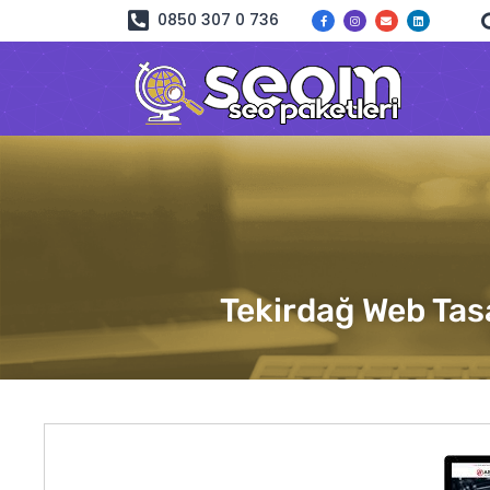
0850 307 0 736
Tekirdağ Web Tas