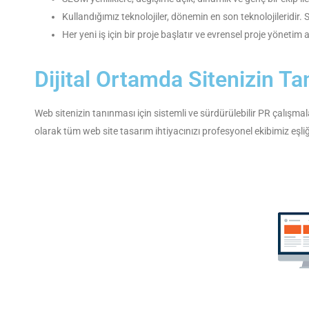
Kullandığımız teknolojiler, dönemin en son teknolojileridir. 
Her yeni iş için bir proje başlatır ve evrensel proje yönetim ad
Dijital Ortamda Sitenizin Ta
Web sitenizin tanınması için sistemli ve sürdürülebilir PR çalışma
olarak tüm web site tasarım ihtiyacınızı profesyonel ekibimiz eşli