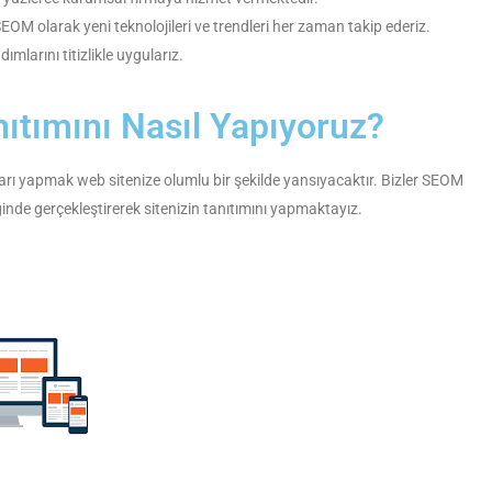
SEOM olarak yeni teknolojileri ve trendleri her zaman takip ederiz.
ımlarını titizlikle uygularız.
nıtımını Nasıl Yapıyoruz?
ları yapmak web sitenize olumlu bir şekilde yansıyacaktır. Bizler SEOM
ğinde gerçekleştirerek sitenizin tanıtımını yapmaktayız.