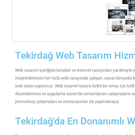
Tekirdağ Web Tasarım Hizm
Web tasarım içeriğiyle beraber ve internet tarayıcıları yardımıyla 
müşterilerimize her türlü web tarayıcıda çalışan, sanal dünyada
web sitesi yapıyoruz. Web tasarım kısaca belirli bir amaç için belli p
düzenlenmesi ve uygulama süreci ile tamamlanan çalışmaların tam
photoshop çalışmaları ve animasyonlar da yapmaktayız.
Tekirdağ'da En Donanımlı W