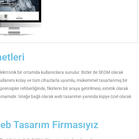
etleri
elektronik bir ortamda kullanıcılara sunulur. Bizler de SEOM olarak
 kullanımı kolay ve tüm cihazlarla uyumlu, mükemmel tasarlanmış bir
rensipler rehberliğinde, fikirlerin bir araya getirilmesi, estetik olarak
amıdır. İsteğe bağlı olarak web tasarımın yanında kişiye özel olarak
eb Tasarım Firmasıyız