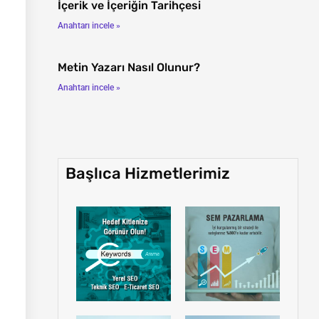
İçerik ve İçeriğin Tarihçesi
Anahtarı incele »
Metin Yazarı Nasıl Olunur?
Anahtarı incele »
Başlıca Hizmetlerimiz