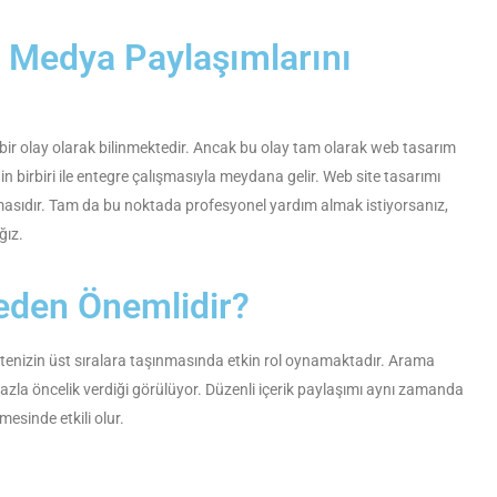
 Medya Paylaşımlarını
n bir olay olarak bilinmektedir. Ancak bu olay tam olarak web tasarım
n birbiri ile entegre çalışmasıyla meydana gelir. Web site tasarımı
olmasıdır. Tam da bu noktada profesyonel yardım almak istiyorsanız,
ğız.
eden Önemlidir?
 sitenizin üst sıralara taşınmasında etkin rol oynamaktadır. Arama
 fazla öncelik verdiği görülüyor. Düzenli içerik paylaşımı aynı zamanda
mesinde etkili olur.