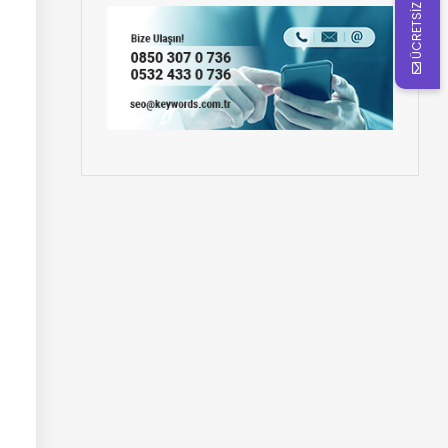
ÜCRETSİZ ANALİZ