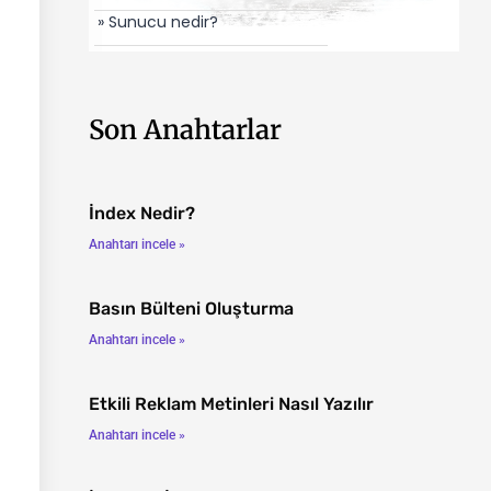
» Sunucu nedir?
Son Anahtarlar
İndex Nedir?
Anahtarı incele »
Basın Bülteni Oluşturma
Anahtarı incele »
Etkili Reklam Metinleri Nasıl Yazılır
Anahtarı incele »