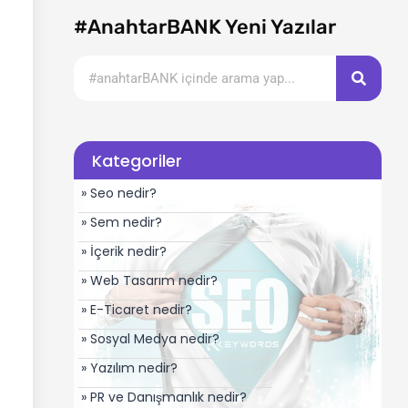
#AnahtarBANK Yeni Yazılar
Kategoriler
» Seo nedir?
» Sem nedir?
» İçerik nedir?
» Web Tasarım nedir?
» E-Ticaret nedir?
» Sosyal Medya nedir?
» Yazılım nedir?
» PR ve Danışmanlık nedir?