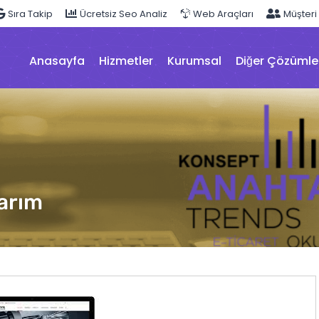
Sıra Takip
Ücretsiz Seo Analiz
Web Araçları
Müşteri
Anasayfa
Hizmetler
Kurumsal
Diğer Çözümle
arım