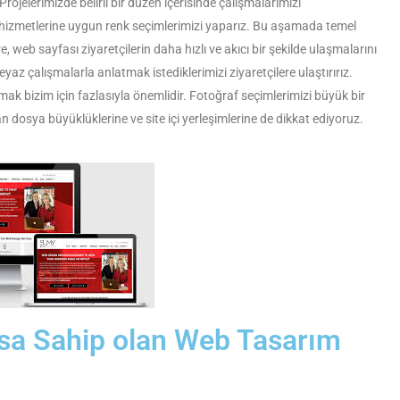
rojelerimizde belirli bir düzen içerisinde çalışmalarımızı
hizmetlerine uygun renk seçimlerimizi yaparız. Bu aşamada temel
re, web sayfası ziyaretçilerin daha hızlı ve akıcı bir şekilde ulaşmalarını
yaz çalışmalarla anlatmak istediklerimizi ziyaretçilere ulaştırırız.
ak bizim için fazlasıyla önemlidir. Fotoğraf seçimlerimizi büyük bir
n dosya büyüklüklerine ve site içi yerleşimlerine de dikkat ediyoruz.
sa Sahip olan Web Tasarım