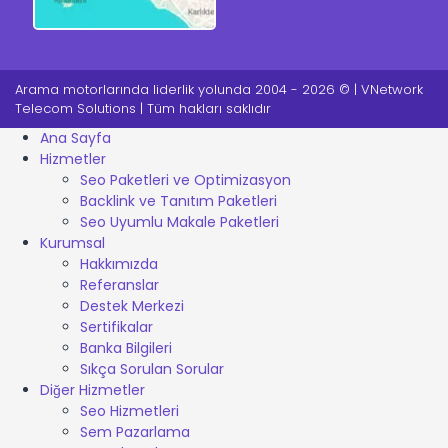
Arama motorlarında liderlik yolunda 2004 - 2026 © | VNetwork
Telecom Solutions | Tüm hakları saklıdır
Ana Sayfa
Hizmetler
Seo Paketleri ve Optimizasyon
Backlink ve Tanıtım Paketleri
Seo Uyumlu Makale Paketleri
Kurumsal
Hakkımızda
Referanslar
Destek Merkezi
Sertifikalar
Banka Bilgileri
Sıkça Sorulan Sorular
Diğer Hizmetler
Seo Hizmetleri
Sem Pazarlama