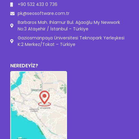
+90 532 433 0 736
pk@seosoftware.com.tr
Barbaros Mah. Ihlamur Bul. Ağaoğlu My Newwork
No:3 Ataşehir / İstanbul – Türkiye
Gaziosmanpaşa Üniversitesi Teknopark Yerleşkesi
K:2 Merkez/Tokat – Türkiye
NEREDEYİZ?