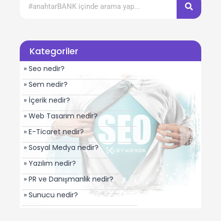
Kategoriler
» Seo nedir?
» Sem nedir?
» İçerik nedir?
» Web Tasarım nedir?
» E-Ticaret nedir?
» Sosyal Medya nedir?
» Yazılım nedir?
» PR ve Danışmanlık nedir?
» Sunucu nedir?