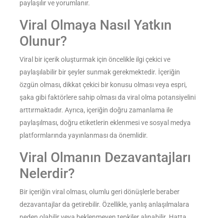
paylaşılır ve yorumlanır.
Viral Olmaya Nasıl Yatkın
Olunur?
Viral bir içerik oluşturmak için öncelikle ilgi çekici ve
paylaşılabilir bir şeyler sunmak gerekmektedir. İçeriğin
özgün olması, dikkat çekici bir konusu olması veya espri,
şaka gibi faktörlere sahip olması da viral olma potansiyelini
arttırmaktadır. Ayrıca, içeriğin doğru zamanlama ile
paylaşılması, doğru etiketlerin eklenmesi ve sosyal medya
platformlarında yayınlanması da önemlidir.
Viral Olmanın Dezavantajları
Nelerdir?
Bir içeriğin viral olması, olumlu geri dönüşlerle beraber
dezavantajlar da getirebilir. Özellikle, yanlış anlaşılmalara
neden olabilir veya beklenmeyen tepkiler alınabilir. Hatta,