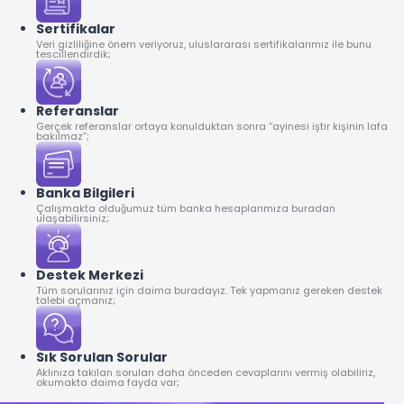
Sertifikalar
Veri gizliliğine önem veriyoruz, uluslararası sertifikalarımız ile bunu
tescillendirdik;
Referanslar
Gerçek referanslar ortaya konulduktan sonra “ayinesi iştir kişinin lafa
bakılmaz”;
Banka Bilgileri
Çalışmakta olduğumuz tüm banka hesaplarımıza buradan
ulaşabilirsiniz;
Destek Merkezi
Tüm sorularınız için daima buradayız. Tek yapmanız gereken destek
talebi açmanız;
Sık Sorulan Sorular
Aklınıza takılan soruları daha önceden cevaplarını vermiş olabiliriz,
okumakta daima fayda var;