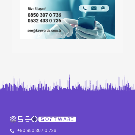
+90 850 307 0 736