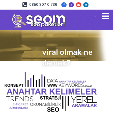
0850 307 0 736
viral olmak ne
demek?