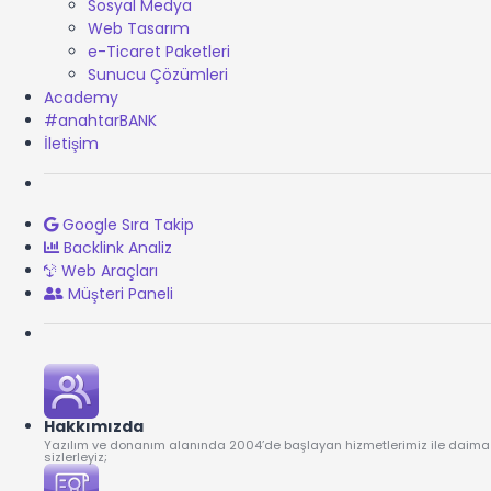
Sosyal Medya
Web Tasarım
e-Ticaret Paketleri
Sunucu Çözümleri
Academy
#anahtarBANK
İletişim
Google Sıra Takip
Backlink Analiz
Web Araçları
Müşteri Paneli
Hakkımızda
Yazılım ve donanım alanında 2004’de başlayan hizmetlerimiz ile daima
sizlerleyiz;