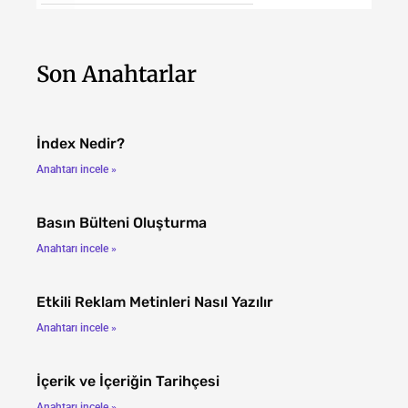
Son Anahtarlar
İndex Nedir?
Anahtarı incele »
Basın Bülteni Oluşturma
Anahtarı incele »
Etkili Reklam Metinleri Nasıl Yazılır
Anahtarı incele »
İçerik ve İçeriğin Tarihçesi
Anahtarı incele »