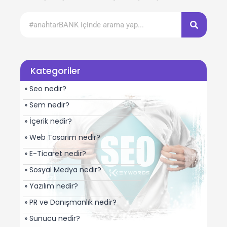
Kategoriler
» Seo nedir?
» Sem nedir?
» İçerik nedir?
» Web Tasarım nedir?
» E-Ticaret nedir?
» Sosyal Medya nedir?
» Yazılım nedir?
» PR ve Danışmanlık nedir?
» Sunucu nedir?