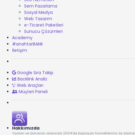
Sem Pazarlama
Sosyal Medya
Web Tasarım
e-Ticaret Paketleri
Sunucu Çözümleri
Academy
#anahtarBANK
İletişim
Google Sıra Takip
Backlink Analiz
Web Araçları
Müşteri Paneli
Hakkımızda
Yazılım ve donanım alanında 2004’de başlayan hizmetlerimiz ile daima