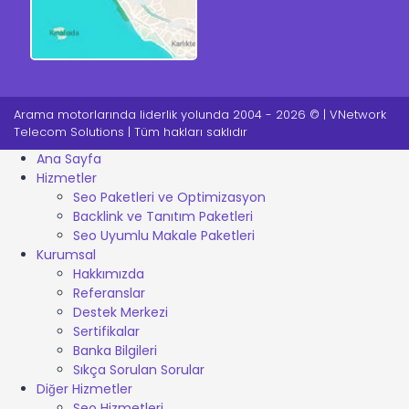
Arama motorlarında liderlik yolunda 2004 - 2026 © | VNetwork
Telecom Solutions | Tüm hakları saklıdır
Ana Sayfa
Hizmetler
Seo Paketleri ve Optimizasyon
Backlink ve Tanıtım Paketleri
Seo Uyumlu Makale Paketleri
Kurumsal
Hakkımızda
Referanslar
Destek Merkezi
Sertifikalar
Banka Bilgileri
Sıkça Sorulan Sorular
Diğer Hizmetler
Seo Hizmetleri