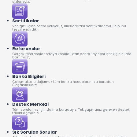
sizlerleyiz;
Sertifikalar
Veri gizliliğine önem veriyoruz, uluslararası sertifikalarımız ile bunu
tescillendirdik;
Referanslar
Gerçek referanslar ortaya konulduktan sonra “ayinesi iştir kişinin lafa
bakılmaz”;
Banka Bilgileri
Çalışmakta olduğumuz tüm banka hesaplarımıza buradan
ulaşabilirsiniz;
Destek Merkezi
Tüm sorularınız için daima buradayız. Tek yapmanız gereken destek
talebi açmanız;
Sık Sorulan Sorular