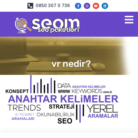
0850 307 0 736
vr nedir?